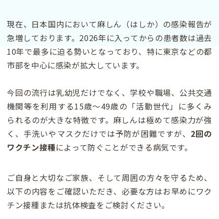
現在、日本国内において麻しん（はしか）の感染報告が
急増しております。2026年に入ってからの患者数は過去
10年で最多に迫る勢いとなっており、特に東京などの都
市部を中心に感染が拡大しています。
今回の流行は乳幼児だけでなく、学校や職場、公共交通
機関等を利用する15歳〜49歳の「活動世代」に多くみ
られるのが大きな特徴です。麻しんは極めて感染力が強
く、手洗いやマスクだけでは予防が困難ですが、
2回の
ワクチン接種
によって防ぐことができる病気です。
ご自身と大切なご家族、そして周囲の方々を守るため、
以下の内容をご確認いただき、必要な方はお早めにワク
チン接種または抗体検査をご検討ください。