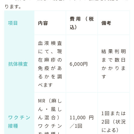
ります。
費用（税
項目
内容
備考
込）
血液検査
にて、現
結果判明
在麻疹の
まで数日
抗体検査
6,000円
免疫があ
かかりま
るかを調
す
べます
MR（麻し
ん・風し
1回または
ワクチン
ん混合）
11,000円
2回（状況
接種
ワクチン
／1回
による）