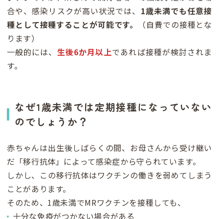
合や、感染リスクが高い状況では、
1歳未満でも任意接
種として接種することが可能です。
（自費での接種とな
ります）
一般的には、
生後6か月以上
であれば接種が検討されま
す。
なぜ1歳未満では定期接種になっていない
のでしょうか？
赤ちゃんは出生後しばらくの間、お母さんから受け継い
だ「移行抗体」によって感染症から守られています。
しかし、この移行抗体はワクチンの働きを弱めてしまう
ことがあります。
そのため、1歳未満でMRワクチンを接種しても、
十分な免疫がつかない場合がある