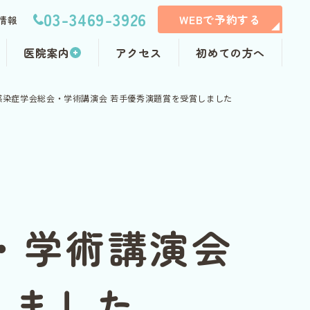
03-3469-3926
WEBで予約する
情報
医院案内
アクセス
初めての方へ
本感染症学会総会・学術講演会 若手優秀演題賞を受賞しました
会・学術講演会
しました