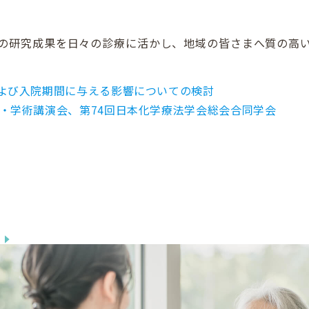
の研究成果を日々の診療に活かし、地域の皆さまへ質の高
費および入院期間に与える影響についての検討
総会・学術講演会、第74回日本化学療法学会総会合同学会