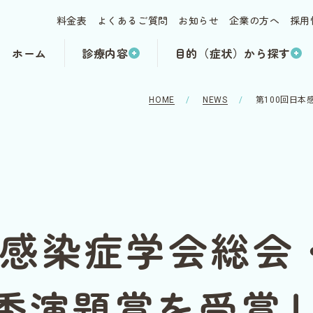
料金表
よくあるご質問
お知らせ
企業の方へ
採用
ホーム
診療内容
目的（症状）から探す
HOME
NEWS
第100回日
本感染症学会総
秀演題賞を受賞