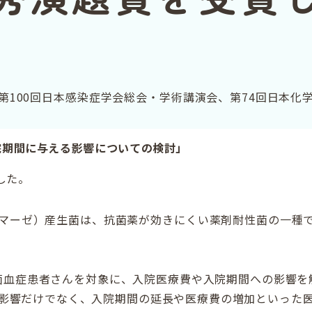
第100回日本感染症学会総会・学術講演会、第74回日本化
院期間に与える影響についての検討」
した。
クタマーゼ）産生菌は、抗菌薬が効きにくい薬剤耐性菌の一種
菌血症患者さんを対象に、入院医療費や入院期間への影響を解
影響だけでなく、入院期間の延長や医療費の増加といった