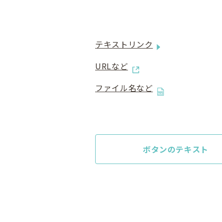
テキストリンク
URLなど
ファイル名など
ボタンのテキスト