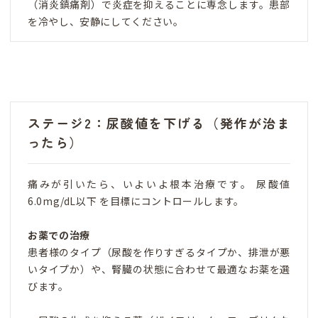
（消炎鎮痛剤）で炎症を抑えることに専念します。患部
を冷やし、安静にしてください。
ステージ2：尿酸値を下げる（発作が治ま
ったら）
痛みが引いたら、いよいよ根本治療です。 尿酸値
6.0mg/dL以下 を目標にコントロールします。
お薬での治療
患者様のタイプ（尿酸を作りすぎるタイプか、排泄が悪
いタイプか）や、腎臓の状態に合わせて最適なお薬を選
びます。