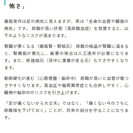
怖さ」
痛風発作は足の病気に見えますが、実は「全身の血管や臓器の
病気」です。 尿酸が高い状態（高尿酸血症）を放置すると、以
下のようなリスクが高まります。
腎臓が悪くなる（痛風腎・腎結石） 尿酸の結晶が腎臓に溜まる
と、腎機能が悪化し、最悪の場合は人工透析が必要になりま
す。また、尿路結石（背中に激痛が走る石）もできやすくなり
ます。
動脈硬化が進む（心筋梗塞・脳卒中） 尿酸が高いと血管が傷つ
きやすくなります。高血圧や脂質異常症とも合併しやすく、心
臓病や脳卒中のリスクを引き上げます。
「足が痛くないから大丈夫」ではなく、「痛くない今のうちに
尿酸値を下げておく」ことが、将来の自分を守ることになりま
す。