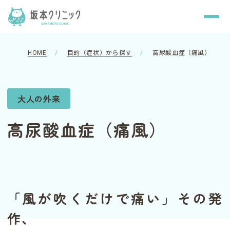
HOME
目的（症状）から探す
高尿酸血症（痛風）
大人の外来
高尿酸血症（痛風）
「風が吹くだけで痛い」その発
作、