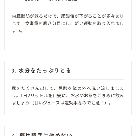
内臓脂肪が減るだけで、尿酸値が下がることが多々あり
ます。食事量を腹八分目にし、軽い運動を取り入れまし
ょう。
3. 水分をたっぷりとる
尿をたくさん出して、尿酸を体の外へ洗い流しましょ
う。1日2リットルを目安に、お水やお茶をこまめに飲み
ましょう（甘いジュースは逆効果なので注意！）。
4. 薬は勝手にやめない