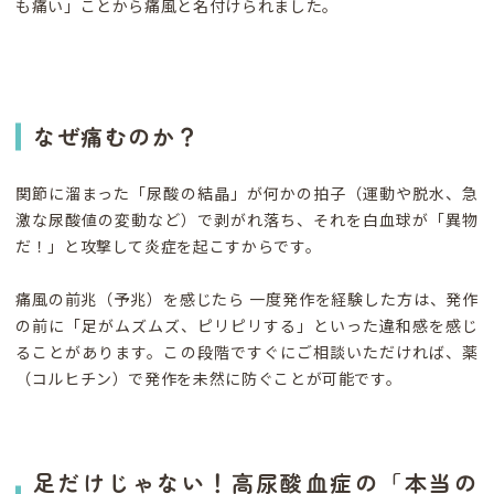
も痛い」ことから痛風と名付けられました。
なぜ痛むのか？
関節に溜まった「尿酸の結晶」が何かの拍子（運動や脱水、急
激な尿酸値の変動など）で剥がれ落ち、それを白血球が「異物
だ！」と攻撃して炎症を起こすからです。
痛風の前兆（予兆）を感じたら 一度発作を経験した方は、発作
の前に「足がムズムズ、ピリピリする」といった違和感を感じ
ることがあります。この段階ですぐにご相談いただければ、薬
（コルヒチン）で発作を未然に防ぐことが可能です。
足だけじゃない！高尿酸血症の「本当の