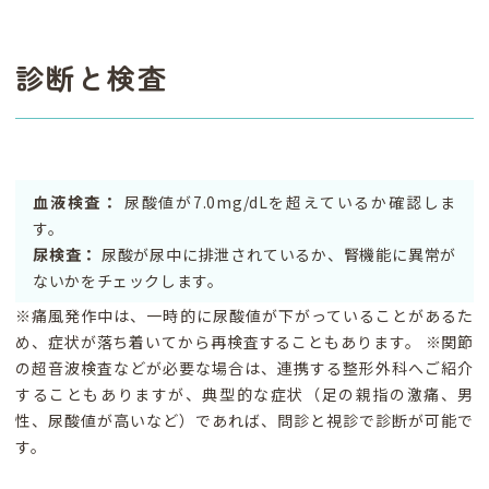
診断と検査
血液検査：
尿酸値が7.0mg/dLを超えているか確認しま
す。
尿検査：
尿酸が尿中に排泄されているか、腎機能に異常が
ないかをチェックします。
※痛風発作中は、一時的に尿酸値が下がっていることがあるた
め、症状が落ち着いてから再検査することもあります。 ※関節
の超音波検査などが必要な場合は、連携する整形外科へご紹介
することもありますが、典型的な症状（足の親指の激痛、男
性、尿酸値が高いなど）であれば、問診と視診で診断が可能で
す。