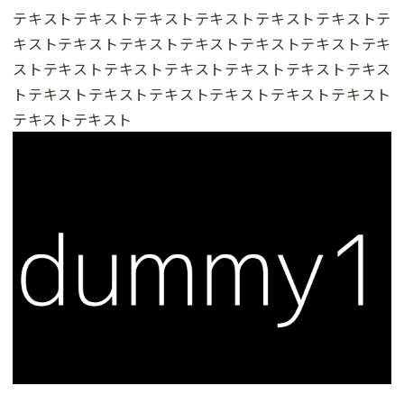
テキストテキストテキストテキストテキストテキストテ
キストテキストテキストテキストテキストテキストテキ
ストテキストテキストテキストテキストテキストテキス
トテキストテキストテキストテキストテキストテキスト
テキストテキスト