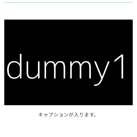
キャプションが入ります。