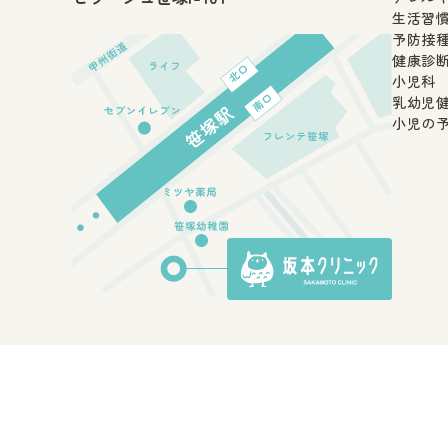
生活習
予防接
健康診
小児科
乳幼児
小児の
個人情報の取り扱い
サイトマップ