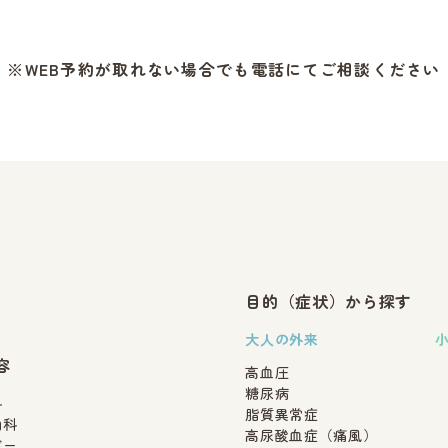
※WEB予約が取れない場合でも電話にてご相談ください
目的（症状）から探す
大人の外来
容
高血圧
糖尿病
科
脂質異常症
内科
高尿酸血症（痛風）
ギー