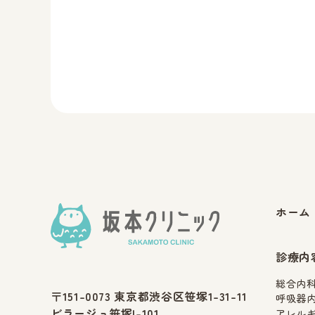
ホーム
診療内
総合内
〒151-0073 東京都渋谷区笹塚1-31-11
呼吸器
ビラージュ笹塚I-101
アレル