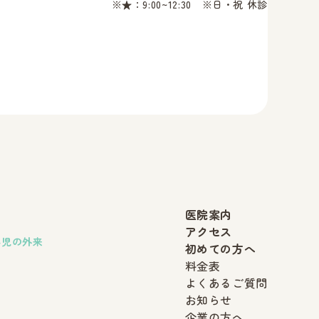
※★：9:00~12:30 ※日・祝 休診
医院案内
アクセス
小児の外来
初めての方へ
料金表
よくあるご質問
お知らせ
企業の方へ