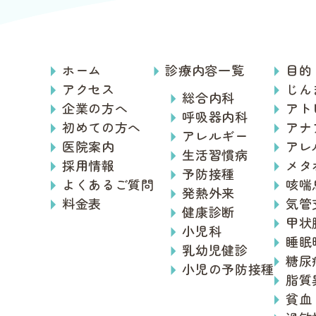
ホーム
診療内容一覧
目的
アクセス
じん
総合内科
企業の方へ
アト
呼吸器内科
初めての方へ
アナ
アレルギー
医院案内
アレ
生活習慣病
採用情報
メタ
予防接種
よくあるご質問
咳喘
発熱外来
料金表
気管
健康診断
甲状
小児科
睡眠
乳幼児健診
糖尿
小児の予防接種
脂質
貧血